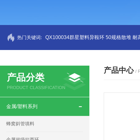
热门关键词:
QX100034群星塑料异鞍环 50规格散堆 耐
产品中心
/
产品分类
PRODUCT CLASSIFICATION
金属/塑料系列
蜂窝斜管填料
金属超级拉西环