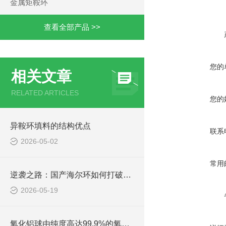
金属矩鞍环
查看全部产品 >>
您的
相关文章
RELATED ARTICLES
您的
异鞍环填料的结构优点
联系
2026-05-02
常用
逆袭之路：国产海尔环如何打破海外技术垄断
2026-05-19
氧化铝球由纯度高达99.9%的氧化铝制成