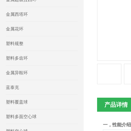
金属西塔环
金属花环
塑料规整
塑料多齿环
金属异鞍环
蓝泰克
塑料覆盖球
产品详情
塑料多面空心球
一，性能介绍