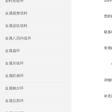
您的
塑料矩鞍环
金属规整填料
您的
金属波纹填料
联系
金属八四内弧环
常用
金属扁环
金属共轭环
金属阶梯环
详细
金属鲍尔环
补充
金属拉西环