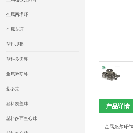
金属西塔环
金属花环
塑料规整
塑料多齿环
金属异鞍环
蓝泰克
塑料覆盖球
产品详情
塑料多面空心球
金属鲍尔环作