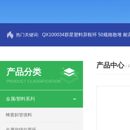
热门关键词:
QX100034群星塑料异鞍环 50规格散堆 耐
产品中心
/
产品分类
PRODUCT CLASSIFICATION
金属/塑料系列
蜂窝斜管填料
金属超级拉西环