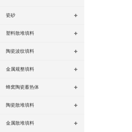
瓷砂
塑料散堆填料
陶瓷波纹填料
金属规整填料
蜂窝陶瓷蓄热体
陶瓷散堆填料
金属散堆填料