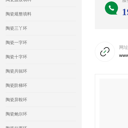
服
1
陶瓷规整填料
陶瓷三丫环
陶瓷一字环
网
www.
陶瓷十字环
陶瓷共轭环
陶瓷阶梯环
陶瓷异鞍环
陶瓷鲍尔环