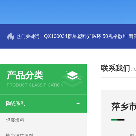
热门关键词:
QX100034群星塑料异鞍环 50规格散堆 耐
联系我们
/
产品分类
PRODUCT CLASSIFICATION
陶瓷系列
萍乡
轻瓷填料
陶瓷波纹填料