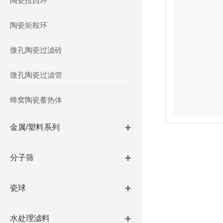
陶瓷拉西环
陶瓷矩鞍环
微孔陶瓷过滤砖
微孔陶瓷过滤管
蜂窝陶瓷蓄热体
金属/塑料系列
分子筛
瓷球
水处理滤料