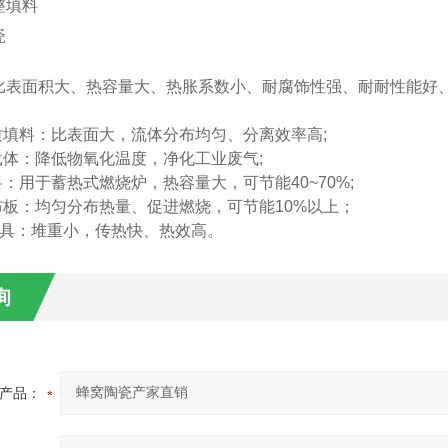
比表面积大、热容量大、热胀系数小、耐腐饰性强、耐耐性能好
：
质填料：比表面大，流体分布均匀、分离效率高;
载体：降低物氧化温度，净化工业废气;
料：用于蓄热式燃烧炉，热容量大，可节能40~70%;
布板：均匀分布热量、促进燃烧，可节能10%以上；
窑具：堆重小，传热快、热效高。
询
产品：