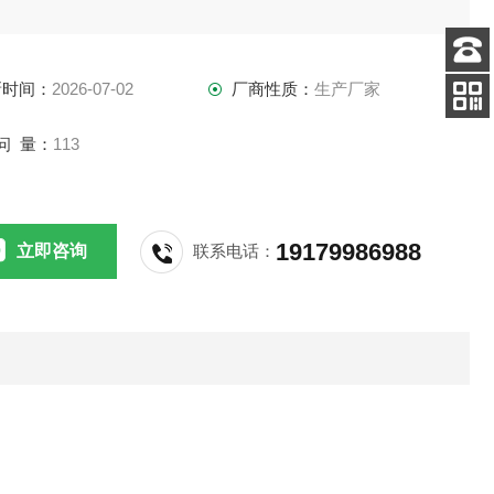
客服
新时间：
2026-07-02
厂商性质：
生产厂家
电话
扫码
问 量：
113
加微信
19179986988
立即咨询
联系电话：