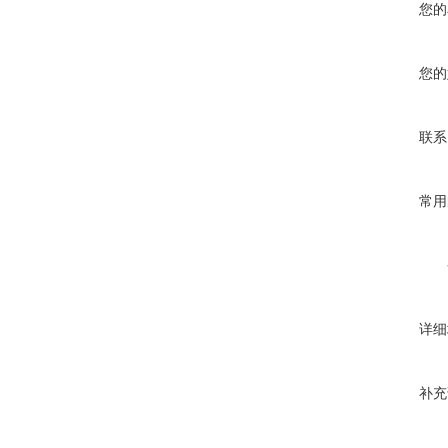
您的
您的
联系
常用
详细
补充