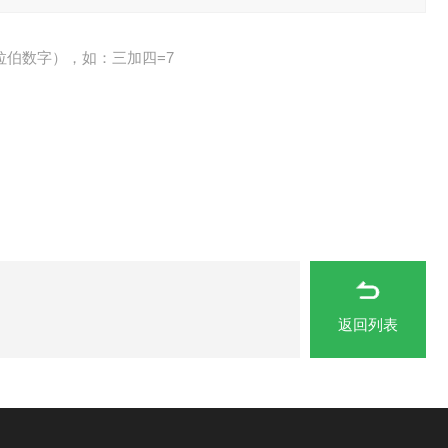
拉伯数字），如：三加四=7
返回列表