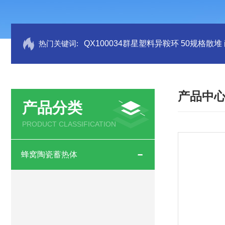
热门关键词:
QX100034群星塑料异鞍环 50规格散堆
产品中
产品分类
PRODUCT CLASSIFICATION
蜂窝陶瓷蓄热体