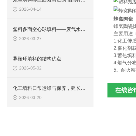
2026-04-14
蜂窝陶瓷
蜂窝陶瓷
塑料多面空心球填料——废气水洗塔专用高效传质填料
主要用途
2026-03-27
1.化工传
2.催化剂
3.蓄热填
异鞍环填料的结构优点
4.燃气分
2026-05-02
5。耐火
化工填料日常运维与保养，延长使用寿命的实用技巧
在线咨
2026-03-20