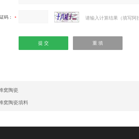
证码：
请输入计算结果（填写阿
蜂窝陶瓷
蜂窝陶瓷填料