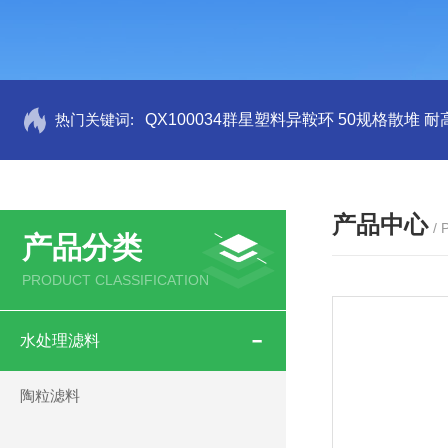
热门关键词:
QX100034群星塑料异鞍环 50规格散堆 耐
产品中心
/
产品分类
PRODUCT CLASSIFICATION
水处理滤料
陶粒滤料