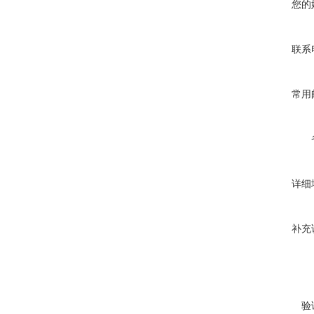
您的
联系
常用
详细
补充
验