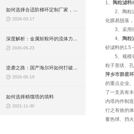
1、
陶粒滤料
如何选择合适阶梯环定制厂家，群星化工来解答
2、陶粒滤
2026-03-17
化膜易脱落，
3、采用很
4、
陶粒
深度解析：金属矩鞍环的流体力学智慧与工业应用
砂滤料的1.5
2026-05-23
5、规模化
粒子形状、孔
逆袭之路：国产海尔环如何打破海外技术垄断
萍乡市群星环
2026-05-19
的重点企业。
了一支具有丰
如何选择精馏塔的填料
内塔内件制造
2021-11-30
行之有效的体
蓄热球、挡火