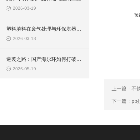
2026-03-19
验
塑料填料在废气处理与环保塔器中的应用
2026-03-18
逆袭之路：国产海尔环如何打破海外技术垄断
2026-05-19
上一篇：
不
下一篇：
pp