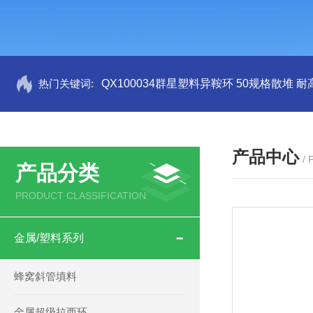
热门关键词:
QX100034群星塑料异鞍环 50规格散堆 耐
产品中心
/
产品分类
PRODUCT CLASSIFICATION
金属/塑料系列
蜂窝斜管填料
金属超级拉西环