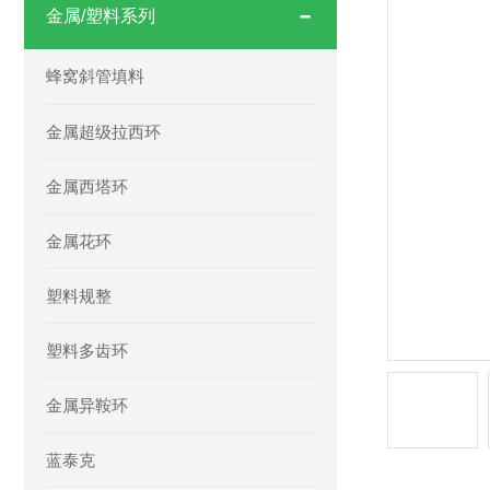
金属/塑料系列
蜂窝斜管填料
金属超级拉西环
金属西塔环
金属花环
塑料规整
塑料多齿环
金属异鞍环
蓝泰克