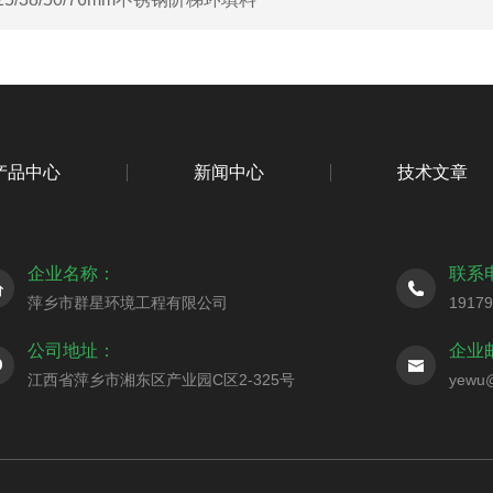
产品中心
新闻中心
技术文章
企业名称：
联系
萍乡市群星环境工程有限公司
1917
公司地址：
企业
江西省萍乡市湘东区产业园C区2-325号
yewu@