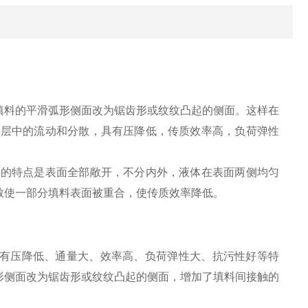
填料的平滑弧形侧面改为锯齿形或纹纹凸起的侧面。这样在
料层中的流动和分散，具有压降低，传质效率高，负荷弹性
料的特点是表面全部敞开，不分内外，液体在表面两侧均匀
致使一部分填料表面被重合，使传质效率降低。
有压降低、通量大、效率高、负荷弹性大、抗污性好等特
形侧面改为锯齿形或纹纹凸起的侧面，增加了填料间接触的