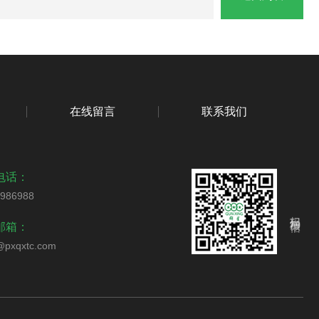
在线留言
联系我们
电话：
9986988
扫码加微信
邮箱：
pxqxtc.com