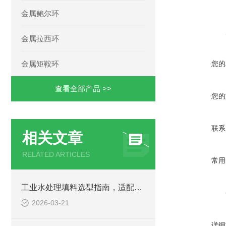
金属鲍尔环
金属拉西环
金属矩鞍环
您的
查看全部产品 >>
您的
联系
相关文章
RELATED ARTICLES
常用
工业水处理填料选型指南，适配场景与性能要求
2026-03-21
详细