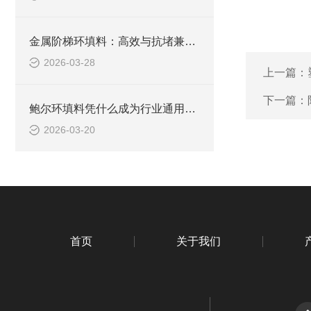
金属阶梯环填料：高效与抗堵兼备的化工 “全能选手”
2026-03-28
上一篇：
下一篇：
鲍尔环填料凭什么成为行业通用款？核心优势全解析
2026-03-20
首页
关于我们