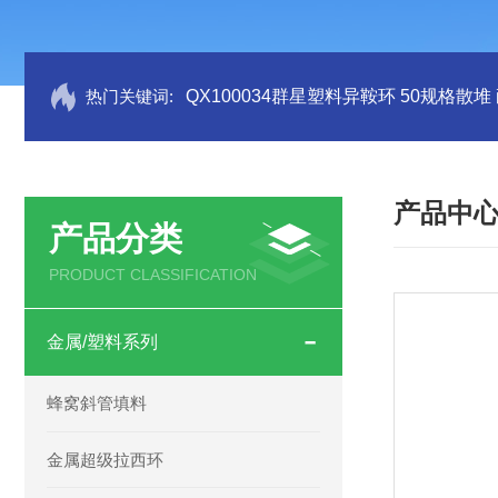
热门关键词:
QX100034群星塑料异鞍环 50规格散堆
产品中
产品分类
PRODUCT CLASSIFICATION
金属/塑料系列
蜂窝斜管填料
金属超级拉西环