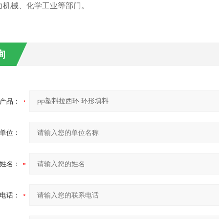
力机械、化学工业等部门。
询
产品：
单位：
姓名：
电话：