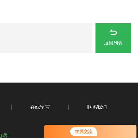
返回列表
在线留言
联系我们
您好！欢迎前来咨询，很高兴为您
在线交流
服务，请问您要咨询什么问题呢？
电话：