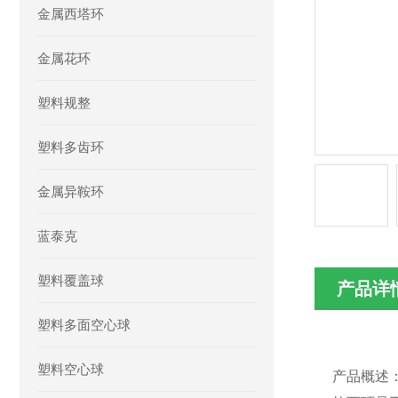
金属西塔环
金属花环
塑料规整
塑料多齿环
金属异鞍环
蓝泰克
塑料覆盖球
产品详
塑料多面空心球
塑料空心球
产品
概述