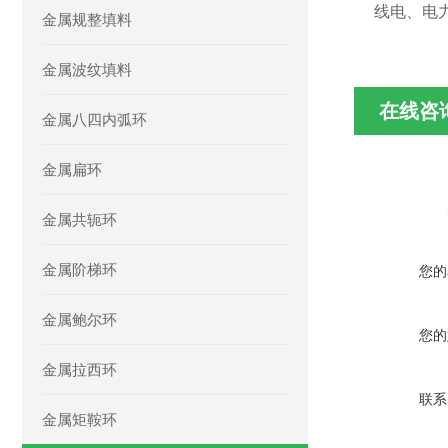
线电、电
金属规整填料
金属波纹填料
在线咨
金属八四内弧环
金属扁环
金属共轭环
金属阶梯环
您的
金属鲍尔环
您的
金属拉西环
联系
金属矩鞍环