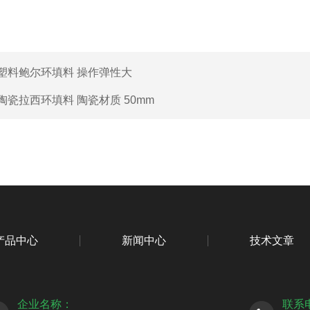
塑料鲍尔环填料 操作弹性大
陶瓷拉西环填料 陶瓷材质 50mm
产品中心
新闻中心
技术文章
企业名称：
联系