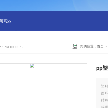
 耐高温
QX100033群星38规格塑料矩鞍环 散堆填料环保适用
心
您的位置：
首页
/ PRODUCTS
pp
塑
西
结
等