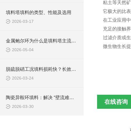
粘土等天然矿
它极大的比表
填料塔填料的类型、性能及选用
在工业应用中
2026-03-17
充足的接触界
过滤介质或生
金属鲍尔环为什么是填料塔主流填料
微生物生长提
2026-05-04
脱硫脱硝工况填料损耗快？长效耐用填料选型与运维要点
2026-03-24
陶瓷异鞍环填料：解决 “壁流难题” 的升级款高效鞍形填料
在线咨询
2026-03-30