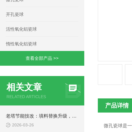
开孔瓷球
活性氧化铝瓷球
惰性氧化铝瓷球
查看全部产品 >>
相关文章
RELATED ARTICLES
产品详情
老塔节能技改：填料替换升级，压降优化与能耗降低实操案例
2026-03-26
微孔瓷球是一