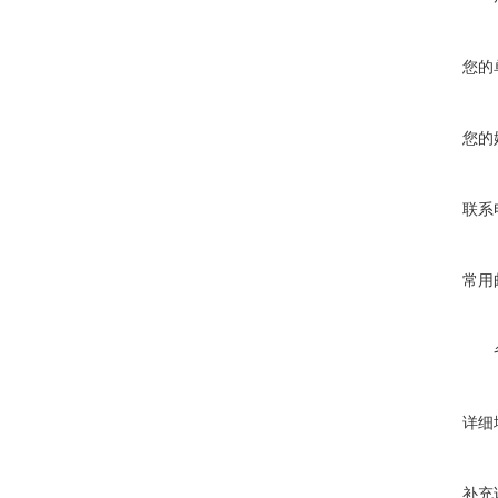
您的
您的
联系
常用
详细
补充