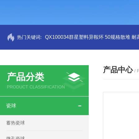
热门关键词:
QX100034群星塑料异鞍环 50规格散堆 耐
产品中心
/
产品分类
PRODUCT CLASSIFICATION
瓷球
蓄热瓷球
微孔瓷球