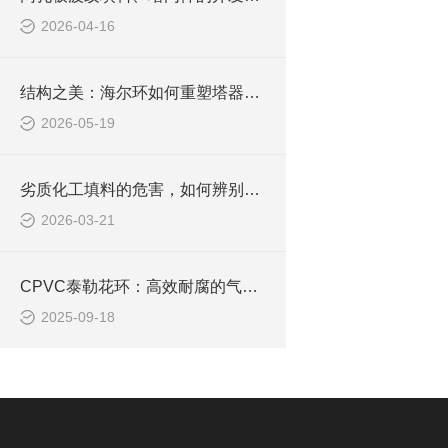
2026-04-16
结构之美：海尔环如何重塑塔器内的“微观流场”
2026-05-19
劣质化工填料的危害，如何辨别填料品质优劣？
2026-03-21
CPVC泰勒花环：高效耐腐的气液传质利器
2025-09-18