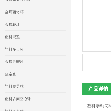
金属西塔环
金属花环
塑料规整
塑料多齿环
金属异鞍环
蓝泰克
塑料覆盖球
产品详情
塑料多面空心球
塑料泰勒花环（