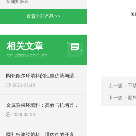
金属矩鞍环
验
查看全部产品 >>
相关文章
RELATED ARTICLES
陶瓷鲍尔环填料的性能优势与适用场景
2026-03-18
上一篇：
不
下一篇：
塑
金属阶梯环填料：高效与抗堵兼备的化工 “全能选手”
2026-03-28
网孔板波纹填料、塔内件的开发应用