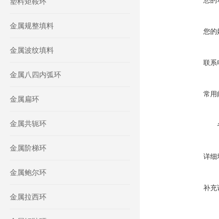
您的
塑料矩鞍环
金属规整填料
您的
金属波纹填料
联系
金属八四内弧环
常用
金属扁环
金属共轭环
金属阶梯环
详细
金属鲍尔环
补充
金属拉西环