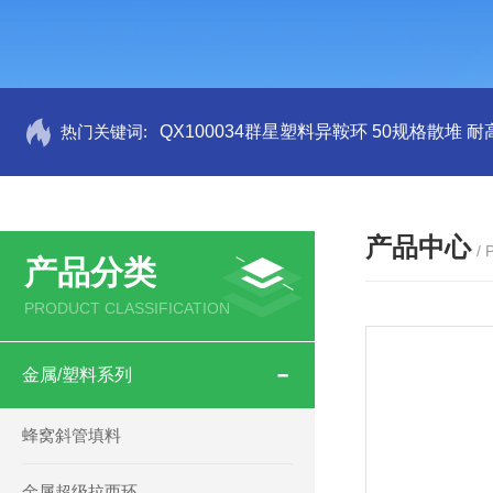
热门关键词:
QX100034群星塑料异鞍环 50规格散堆 耐
产品中心
/
产品分类
PRODUCT CLASSIFICATION
金属/塑料系列
蜂窝斜管填料
金属超级拉西环