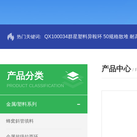
热门关键词:
QX100034群星塑料异鞍环 50规格散堆 耐
产品中心
/
产品分类
PRODUCT CLASSIFICATION
金属/塑料系列
蜂窝斜管填料
金属超级拉西环