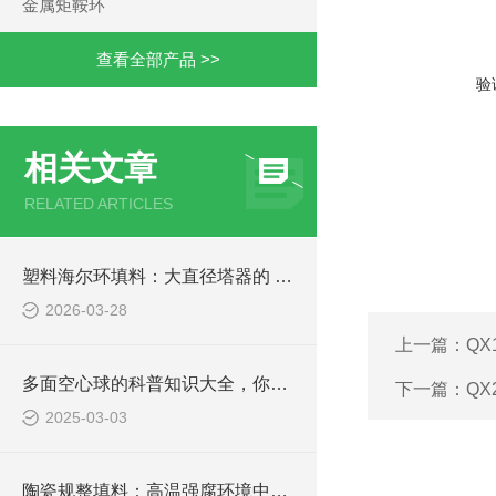
金属矩鞍环
查看全部产品 >>
验
相关文章
RELATED ARTICLES
塑料海尔环填料：大直径塔器的 “低阻高效” 解决方案
2026-03-28
上一篇：
QX
多面空心球的科普知识大全，你真不一定都知道
下一篇：
QX
2025-03-03
陶瓷规整填料：高温强腐环境中的“不朽磐石”