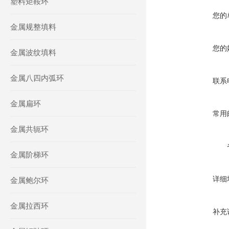
塑料矩鞍环
您的
金属规整填料
您的
金属波纹填料
金属八四内弧环
联系
金属扁环
常用
金属共轭环
金属阶梯环
详细
金属鲍尔环
金属拉西环
补充