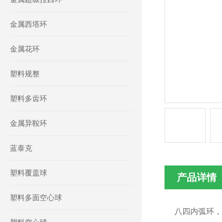
金属西塔环
金属花环
塑料规整
塑料多齿环
金属异鞍环
蓝泰克
塑料覆盖球
产品详情
塑料多面空心球
八四内弧环，国