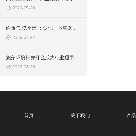
2026-05-20
给废气“洗个澡”：认识一下塔器里的“塑料立交桥”
2026-07-22
鲍尔环填料凭什么成为行业通用款？核心优势全解析
2026-03-20
首页
关于我们
产