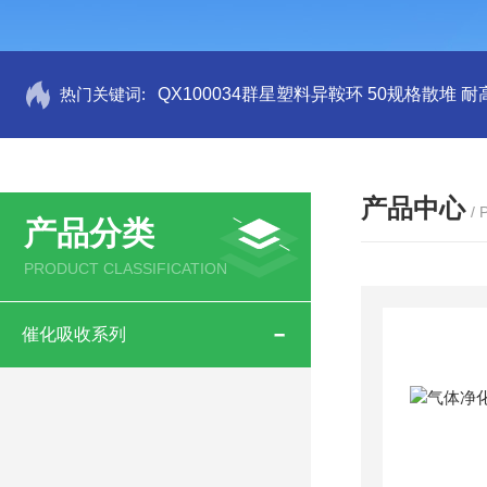
热门关键词:
QX100034群星塑料异鞍环 50规格散堆 耐
产品中心
/
产品分类
PRODUCT CLASSIFICATION
催化吸收系列