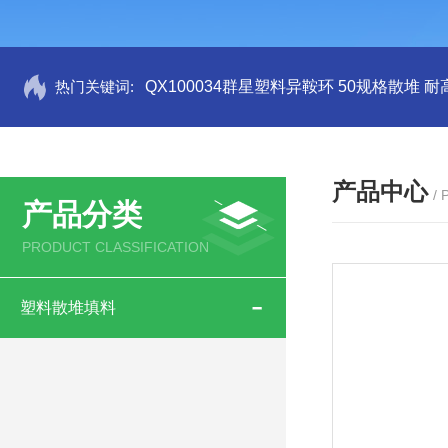
热门关键词:
QX100034群星塑料异鞍环 50规格散堆 耐
产品中心
/
产品分类
PRODUCT CLASSIFICATION
塑料散堆填料