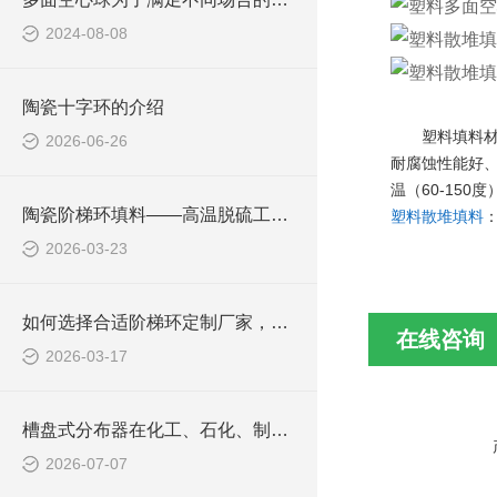
2024-08-08
陶瓷十字环的介绍
塑料填料材
2026-06-26
耐腐蚀性能好
温（60-15
陶瓷阶梯环填料——高温脱硫工况专用耐磨抗腐填料
塑料散堆填料
2026-03-23
如何选择合适阶梯环定制厂家，群星化工来解答
在线咨询
2026-03-17
槽盘式分布器在化工、石化、制药等领域中应用广泛
2026-07-07