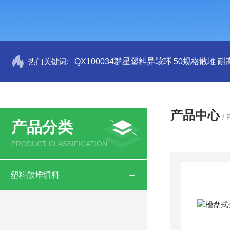
热门关键词:
QX100034群星塑料异鞍环 50规格散堆 耐
产品中心
/
产品分类
PRODUCT CLASSIFICATION
塑料散堆填料