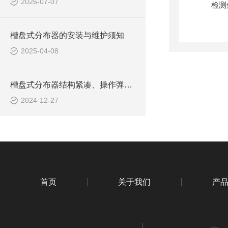
2026-07-07
槽盘式分布器的安装与维护须知
2025-04-08
槽盘式分布器结构紧凑、操作弹性大
2024-12-27
首页
关于我们
产