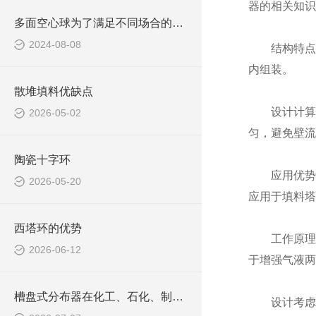
器的相关知识
多面空心球为了满足不同场合的需求，有着多种规格
2024-08-08
结构特点：
内组装。
散堆填料优缺点
设计计算：
2026-05-02
匀，避免壁流
陶瓷十字环
应用优势：
2026-05-20
应用于填料塔
西塔环的优势
工作原理：
2026-06-12
于增强气液两
槽盘式分布器在化工、石化、制药等领域中应用广泛
设计考虑：