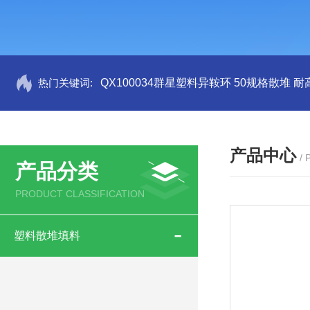
热门关键词:
QX100034群星塑料异鞍环 50规格散堆 耐
产品中心
/
产品分类
PRODUCT CLASSIFICATION
塑料散堆填料