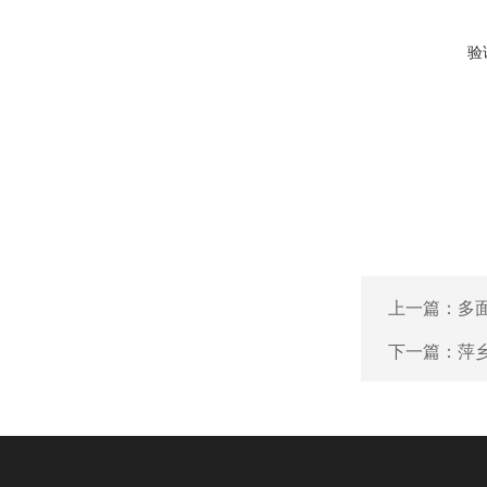
验
上一篇：
多
下一篇：
萍