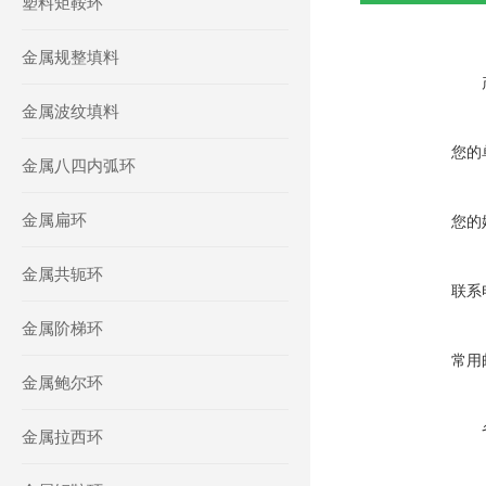
塑料矩鞍环
金属规整填料
金属波纹填料
您的
金属八四内弧环
金属扁环
您的
金属共轭环
联系
金属阶梯环
常用
金属鲍尔环
金属拉西环