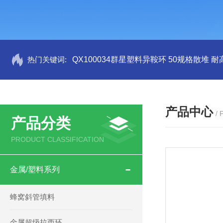
热门关键词:
QX100034群星塑料异鞍环 50规格散堆 耐
产品中心
/
产品分类
PRODUCT CLASSIFICATION
金属/塑料系列
蜂窝斜管填料
金属超级拉西环