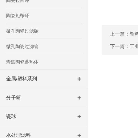
陶瓷拉西环
陶瓷矩鞍环
微孔陶瓷过滤砖
上一篇：
塑
微孔陶瓷过滤管
下一篇：
工
蜂窝陶瓷蓄热体
金属/塑料系列
分子筛
瓷球
水处理滤料