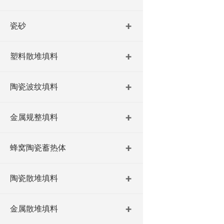
瓷砂
塑料散堆填料
陶瓷波纹填料
金属规整填料
蜂窝陶瓷蓄热体
陶瓷散堆填料
金属散堆填料