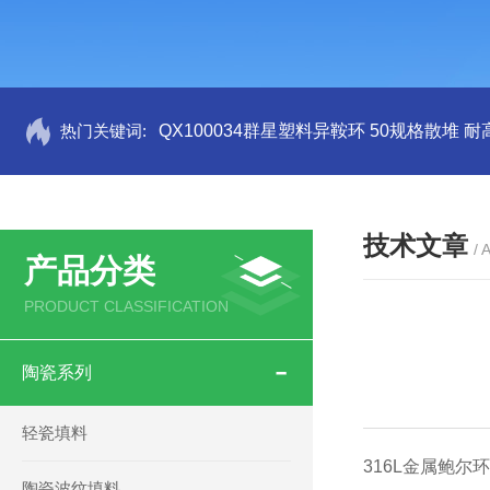
热门关键词:
QX100034群星塑料异鞍环 50规格散堆 耐
技术文章
/ 
产品分类
PRODUCT CLASSIFICATION
陶瓷系列
轻瓷填料
316L金属鲍
陶瓷波纹填料