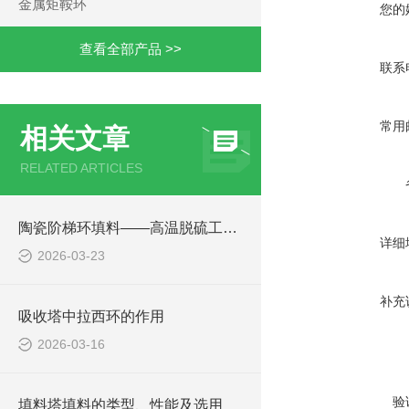
金属矩鞍环
您的
查看全部产品 >>
联系
常用
相关文章
RELATED ARTICLES
陶瓷阶梯环填料——高温脱硫工况专用耐磨抗腐填料
详细
2026-03-23
补充
吸收塔中拉西环的作用
2026-03-16
验
填料塔填料的类型、性能及选用