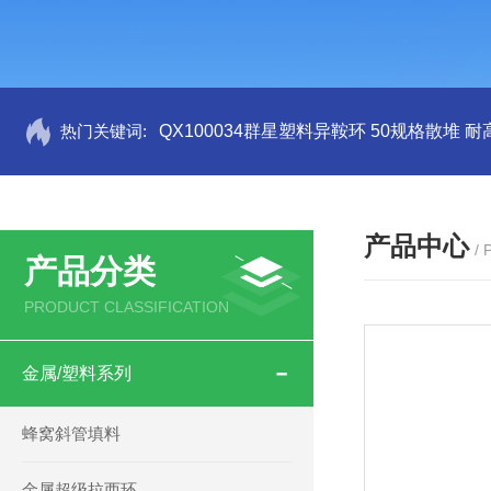
热门关键词:
QX100034群星塑料异鞍环 50规格散堆 耐
产品中心
/
产品分类
PRODUCT CLASSIFICATION
金属/塑料系列
蜂窝斜管填料
金属超级拉西环