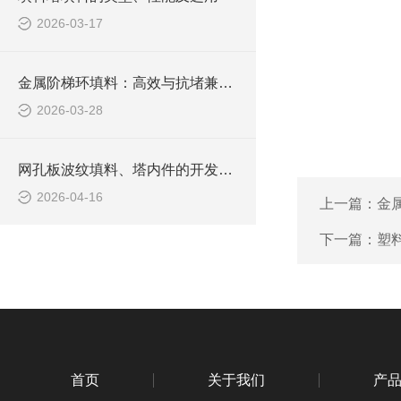
2026-03-17
金属阶梯环填料：高效与抗堵兼备的化工 “全能选手”
2026-03-28
网孔板波纹填料、塔内件的开发应用
2026-04-16
上一篇：
金
下一篇：
塑
首页
关于我们
产