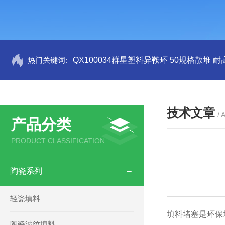
热门关键词:
QX100034群星塑料异鞍环 50规格散堆 耐
技术文章
/ 
产品分类
PRODUCT CLASSIFICATION
陶瓷系列
轻瓷填料
填料堵塞是环保
陶瓷波纹填料