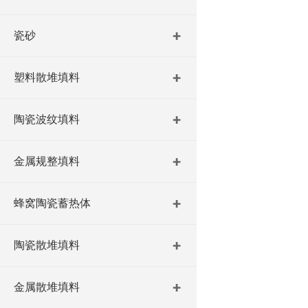
瓷砂
塑料散堆填料
陶瓷波纹填料
金属规整填料
蜂窝陶瓷蓄热体
陶瓷散堆填料
金属散堆填料