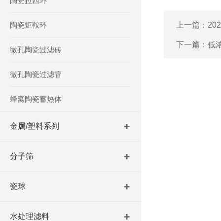
陶瓷拉西环
陶瓷矩鞍环
上一篇：
2
下一篇：
低
微孔陶瓷过滤砖
微孔陶瓷过滤管
蜂窝陶瓷蓄热体
金属/塑料系列
分子筛
瓷球
水处理滤料