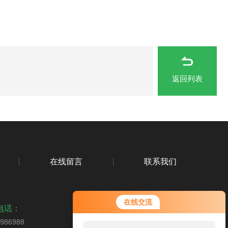
返回列表
在线留言
联系我们
在线交流
电话：
9986988