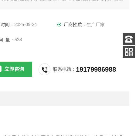
作用是增加气体或液体分布点，支撑和保护强度不高的活性催
剂。
新时间：
2025-09-24
厂商性质：
生产厂家
问 量：
533
客服
电话
扫码
加微信
19179986988
立即咨询
联系电话：