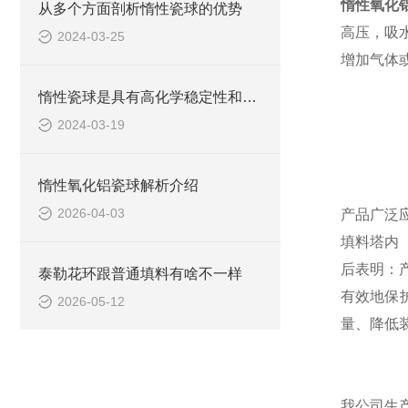
惰性氧化
从多个方面剖析惰性瓷球的优势
高压，吸
2024-03-25
增加气体
惰性瓷球是具有高化学稳定性和热稳定性的物质
2024-03-19
惰性氧化铝瓷球解析介绍
2026-04-03
产品广泛
填料塔内
后表明：
泰勒花环跟普通填料有啥不一样
有效地保
2026-05-12
量、降低
我公司生