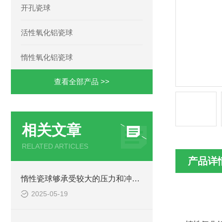
开孔瓷球
活性氧化铝瓷球
惰性氧化铝瓷球
查看全部产品 >>
相关文章
RELATED ARTICLES
产品详
惰性瓷球够承受较大的压力和冲击力
2025-05-19