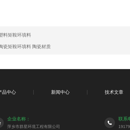
塑料矩鞍环填料
陶瓷矩鞍环填料 陶瓷材质
产品中心
新闻中心
技术文章
企业名称：
联系
萍乡市群星环境工程有限公司
1917