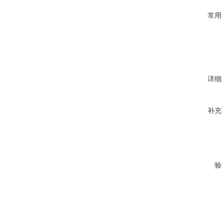
常用
详细
补充
验