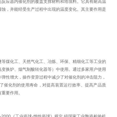
为反应器内催化剂的覆盖支撑材料和塔填料。它具有耐高温
腐蚀，并能经受生产过程中出现的温度变化。其主要作用是
醚等煤化工、天然气化工、冶炼、环保、精细化工等工业的
氨变换炉、烟气制酸转化器等）中使用。通过多家用户使用
作弹性增大，操作变异过程中减少了对催化剂的冲击阻力，
了催化剂的使用寿命，对提高装置运行效率、提高产品质
有重要作用。
-2000
《工业瓷球
-
惰性瓷球》规定
,
经国家工业陶瓷检验机