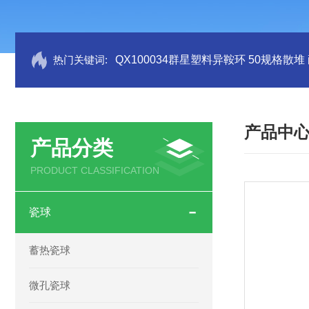
热门关键词:
QX100034群星塑料异鞍环 50规格散堆
产品中
产品分类
PRODUCT CLASSIFICATION
瓷球
蓄热瓷球
微孔瓷球