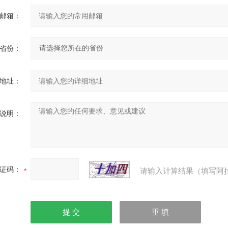
邮箱：
省份：
地址：
说明：
证码：
请输入计算结果（填写阿