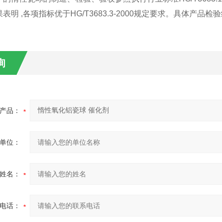
果表明
,
各项指标优于
HG/T3683.3-2000
规定要求。具体产品检验
询
产品：
单位：
姓名：
电话：