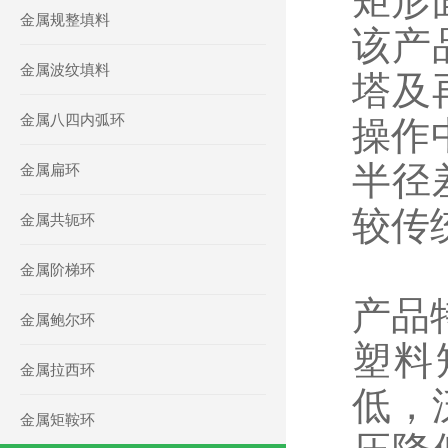
矩形
金属规整填料
该产
金属波纹填料
塔及
金属八四内弧环
操作
半径
金属扁环
较传
金属共轭环
金属阶梯环
产品
金属鲍尔环
塑料
金属拉西环
低，
金属矩鞍环