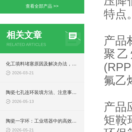
压降
查看全部产品 >>
特点
相关文章
产品
RELATED ARTICLES
聚乙
(RP
化工填料堵塞原因及解决办法，实用运维方案
2026-03-21
氟乙烯
陶瓷七孔连环装填方法、注意事项及损耗控制
2026-05-13
产品
矩鞍
陶瓷一字环：工业塔器中的高效结构化填料
2026-05-21