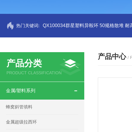
热门关键词:
QX100034群星塑料异鞍环 50规格散堆 耐
产品中心
/
产品分类
PRODUCT CLASSIFICATION
金属/塑料系列
蜂窝斜管填料
金属超级拉西环