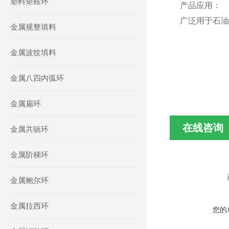
塑料矩鞍环
产品应用：
广泛用于石油
金属规整填料
金属波纹填料
金属八四内弧环
金属扁环
在线咨询
金属共轭环
金属阶梯环
金属鲍尔环
金属拉西环
您的