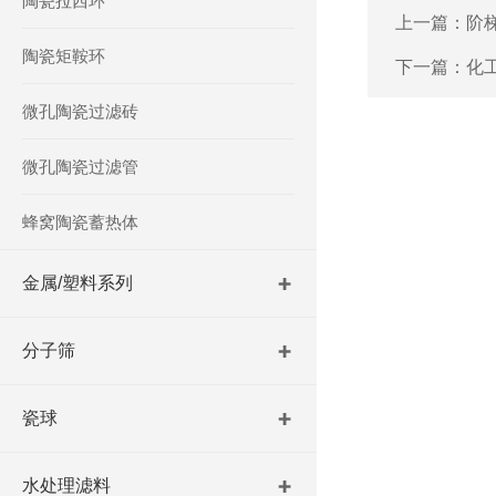
陶瓷拉西环
上一篇：
阶
陶瓷矩鞍环
下一篇：
化
微孔陶瓷过滤砖
微孔陶瓷过滤管
蜂窝陶瓷蓄热体
金属/塑料系列
分子筛
瓷球
水处理滤料