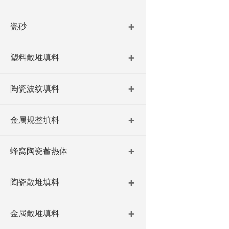
瓷砂
塑料散堆填料
陶瓷波纹填料
金属规整填料
蜂窝陶瓷蓄热体
陶瓷散堆填料
金属散堆填料