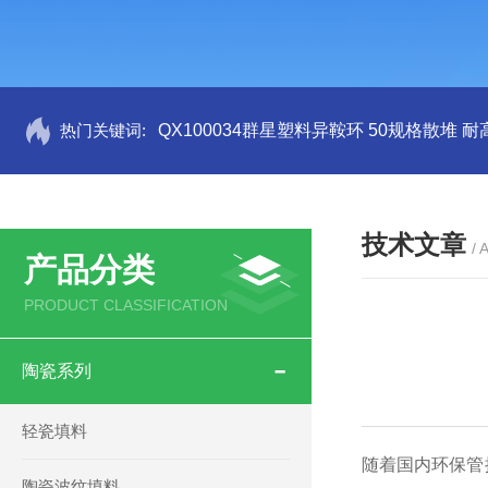
热门关键词:
QX100034群星塑料异鞍环 50规格散堆 耐
技术文章
/ 
产品分类
PRODUCT CLASSIFICATION
陶瓷系列
轻瓷填料
随着国内环保管
陶瓷波纹填料