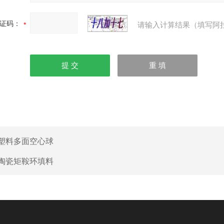
证码：
请输入计算结果（填写阿
塑料多面空心球
陶瓷矩鞍环填料