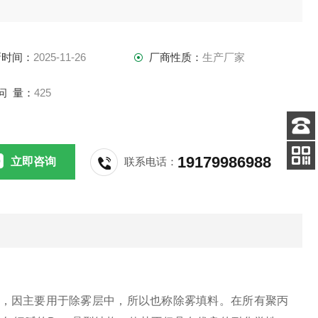
新时间：
2025-11-26
厂商性质：
生产厂家
问 量：
425
客服
19179986988
电话
立即咨询
联系电话：
扫码
加微信
AC，因主要用于除雾层中，所以也称除雾填料。在所有聚丙