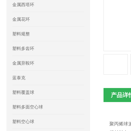
金属西塔环
金属花环
塑料规整
塑料多齿环
金属异鞍环
蓝泰克
塑料覆盖球
产品详
塑料多面空心球
塑料空心球
聚丙烯球