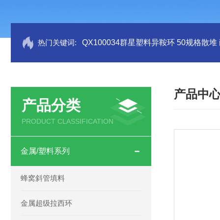
热门关键词:
QX100034群星塑料异鞍环 50规格散堆
产品中
产品分类
PRODUCT CLASSIFICATION
金属/塑料系列
蜂窝斜管填料
金属超级拉西环