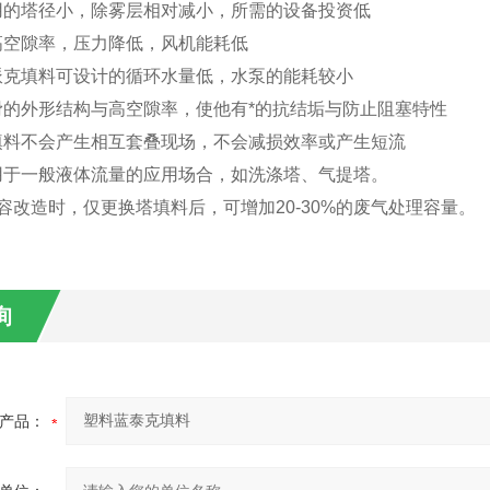
使用的塔径小，除雾层相对减小，所需的设备投资低
有高空隙率，压力降低，风机能耗低
球派克填料可设计的循环水量低，水泵的能耗较小
圆滑的外形结构与高空隙率，使他有*的抗结垢与防止阻塞特性
后填料不会产生相互套叠现场，不会减损效率或产生短流
适用于一般液体流量的应用场合，如洗涤塔、气提塔。
扩容改造时，仅更换塔填料后，可增加20-30%的废气处理容量。
询
产品：