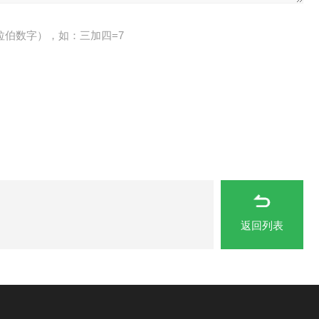
拉伯数字），如：三加四=7
返回列表