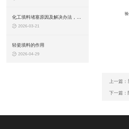
验
化工填料堵塞原因及解决办法，实用运维方案
2026-03-21
轻瓷填料的作用
2026-04-29
上一篇：
下一篇：