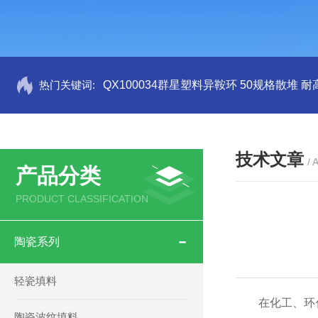
热门关键词:
QX100034群星塑料异鞍环 50规格散堆 耐
技术文章
/ 
产品分类
PRODUCT CLASSIFICATION
陶瓷系列
轻瓷填料
在化工、环保
陶瓷波纹填料