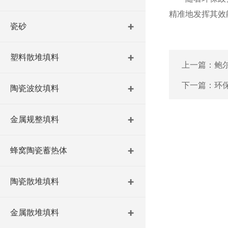
精准地发挥其效
瓷砂
塑料散堆填料
上一篇：
鲍
下一篇：
环
陶瓷波纹填料
金属规整填料
蜂窝陶瓷蓄热体
陶瓷散堆填料
金属散堆填料