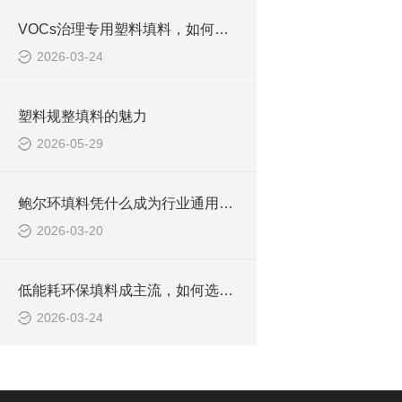
VOCs治理专用塑料填料，如何兼顾耐腐与抗堵双重需求
2026-03-24
塑料规整填料的魅力
2026-05-29
鲍尔环填料凭什么成为行业通用款？核心优势全解析
2026-03-20
低能耗环保填料成主流，如何选填料实现设备节能降碳
2026-03-24