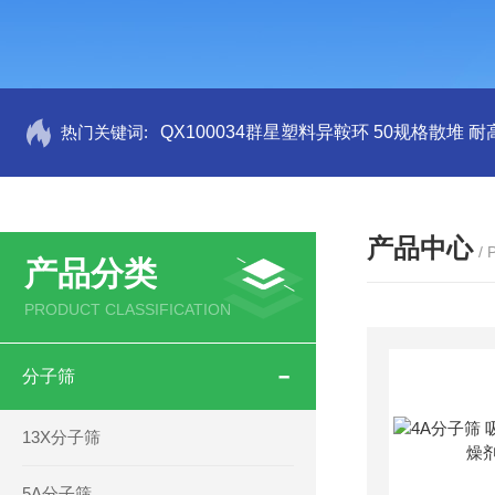
热门关键词:
QX100034群星塑料异鞍环 50规格散堆 耐
产品中心
/
产品分类
PRODUCT CLASSIFICATION
分子筛
13X分子筛
5A分子筛