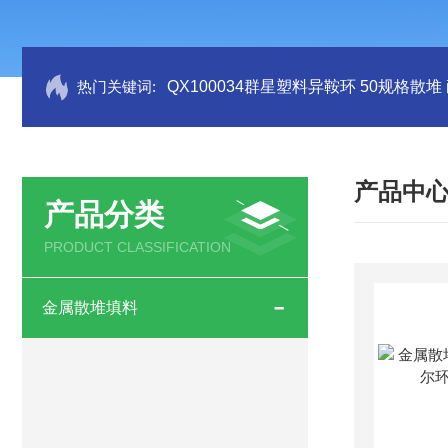
热门关键词:
QX100034群星塑料异鞍环 50规格散堆
产品中
产品分类
PRODUCT CLASSIFICATION
金属散堆填料