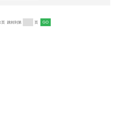
 末页 跳转到第
页