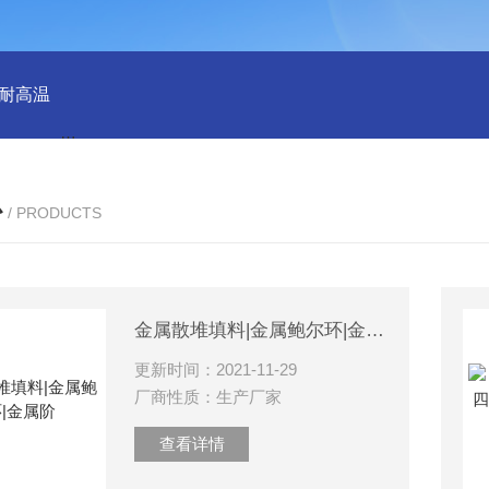
 耐高温
QX100033群星38规格塑料矩鞍环 散堆填料环保适用
心
/ PRODUCTS
金属散堆填料|金属鲍尔环|金属阶
更新时间：2021-11-29
厂商性质：生产厂家
查看详情