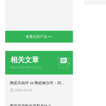
查看全部产品 >>
相关文章
RELATED ARTICLES
陶瓷共轭环 vs 陶瓷鲍尔环：同是高效填料，该怎么选？
2026-04-01
陶瓷环填料的原料是什么