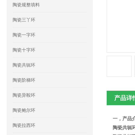
陶瓷规整填料
陶瓷三丫环
陶瓷一字环
陶瓷十字环
陶瓷共轭环
陶瓷阶梯环
陶瓷异鞍环
产品详
陶瓷鲍尔环
一，产品
陶瓷拉西环
陶瓷共轭