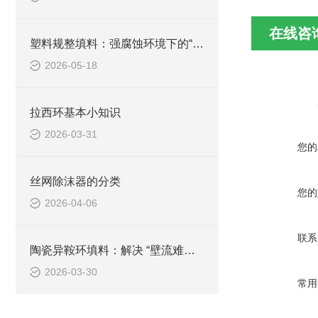
在线咨
塑料规整填料：强腐蚀环境下的“轻量化卫士”
2026-05-18
拉西环基本小知识
2026-03-31
您的
丝网除沫器的分类
您的
2026-04-06
联系
陶瓷异鞍环填料：解决 “壁流难题” 的升级款高效鞍形填料
2026-03-30
常用