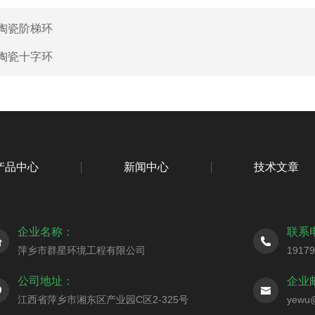
陶瓷阶梯环
陶瓷十字环
产品中心
新闻中心
技术文章
企业名称：
联系
萍乡市群星环境工程有限公司
1917
公司地址：
企业
江西省萍乡市湘东区产业园C区2-325号
yewu@