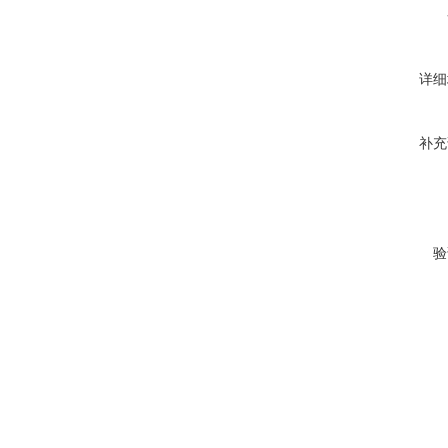
详细
补充
验