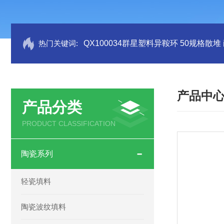
热门关键词:
QX100034群星塑料异鞍环 50规格散堆
产品中
产品分类
PRODUCT CLASSIFICATION
陶瓷系列
轻瓷填料
陶瓷波纹填料