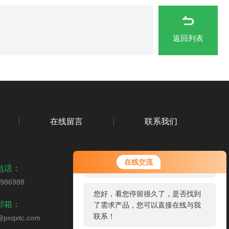
返回列表
在线留言
联系我们
您好！欢迎前来咨询，很高兴为您
在线交流
服务，请问您要咨询什么问题呢？
电话：
9986988
您好，看您停留很久了，是否找到
扫码加微信
邮箱：
了需求产品，您可以直接在线与我
联系！
pxqxtc.com