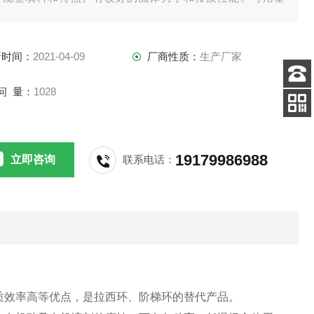
、金属和陶瓷做成。
新时间：
2021-04-09
厂商性质：
生产厂家
问 量：
1028
客服
电话
扫码
加微信
19179986988
立即咨询
联系电话：
质效率高等优点，是拉西环、阶梯环的替代产品。