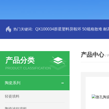
热门关键词:
QX100034群星塑料异鞍环 50规格散堆 耐
产品中心
/
产品分类
PRODUCT CLASSIFICATION
陶瓷系列
轻瓷填料
陶瓷波纹填料