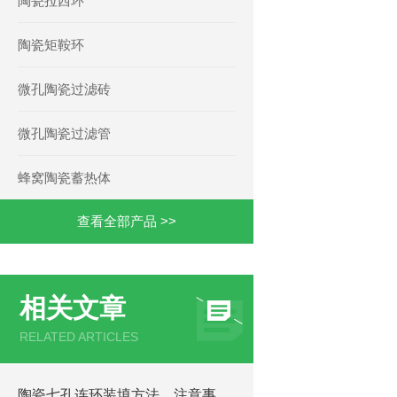
陶瓷拉西环
陶瓷矩鞍环
微孔陶瓷过滤砖
微孔陶瓷过滤管
蜂窝陶瓷蓄热体
查看全部产品 >>
相关文章
RELATED ARTICLES
陶瓷七孔连环装填方法、注意事项及损耗控制