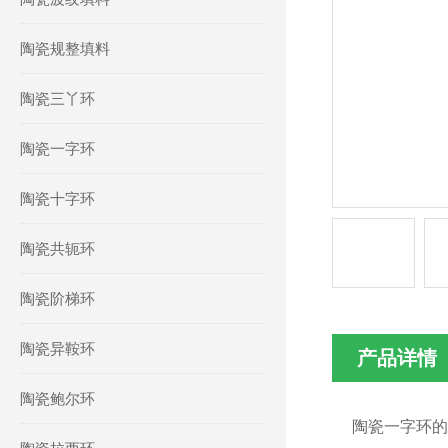
陶瓷规整填料
陶瓷三丫环
陶瓷一字环
陶瓷十字环
陶瓷共轭环
陶瓷阶梯环
陶瓷异鞍环
产品详情
陶瓷鲍尔环
陶瓷一字环的