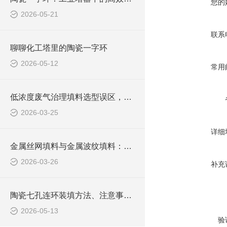
您的
2026-05-21
联系
聊聊化工塔里的陶瓷一字环
2026-05-12
常用
低浓度废气治理填料选型误区，中小环保项目如何兼顾效果与成本
2026-03-25
详细
金属丝网填料与金属波纹填料：核心区别与应用选择
2026-03-26
补充
陶瓷七孔连环装填方法、注意事项及损耗控制
2026-05-13
验