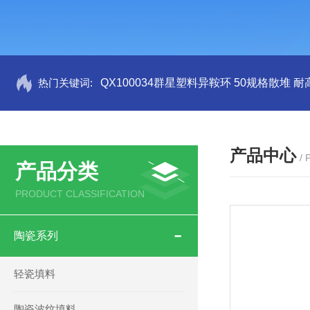
热门关键词:
QX100034群星塑料异鞍环 50规格散堆 耐
产品中心
/
产品分类
PRODUCT CLASSIFICATION
陶瓷系列
轻瓷填料
陶瓷波纹填料