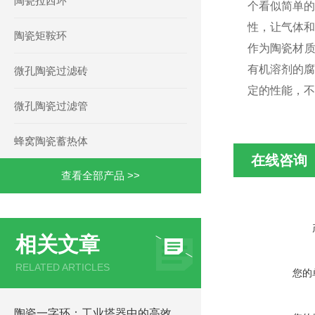
陶瓷拉西环
个看似简单的
性，让气体和
陶瓷矩鞍环
作为陶瓷材质
有机溶剂的腐
微孔陶瓷过滤砖
定的性能，不
微孔陶瓷过滤管
蜂窝陶瓷蓄热体
在线咨询
查看全部产品 >>
相关文章
RELATED ARTICLES
您的
陶瓷一字环：工业塔器中的高效结构化填料