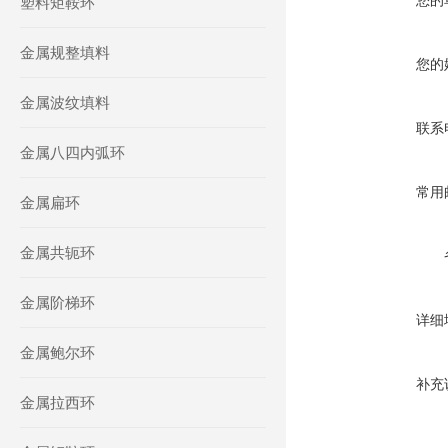
您的
塑料矩鞍环
金属规整填料
您的
金属波纹填料
联系
金属八四内弧环
常用
金属扁环
金属共轭环
金属阶梯环
详细
金属鲍尔环
补充
金属拉西环