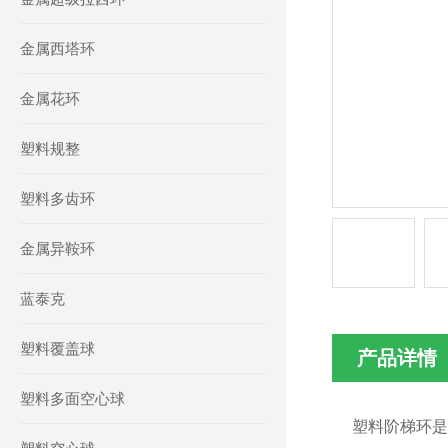
金属西塔环
金属花环
塑料规整
塑料多齿环
金属异鞍环
蓝泰克
塑料覆盖球
产品详情
塑料多面空心球
塑料阶梯环是