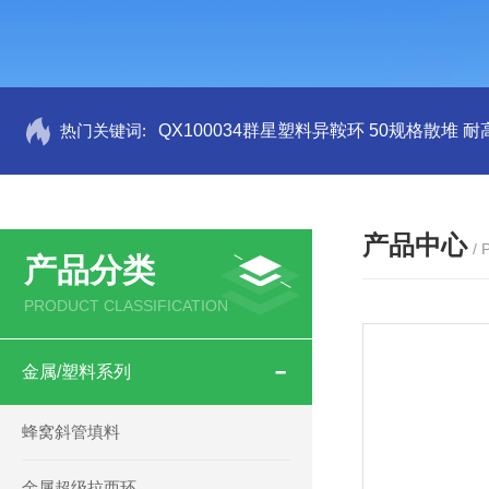
热门关键词:
QX100034群星塑料异鞍环 50规格散堆 耐
产品中心
/
产品分类
PRODUCT CLASSIFICATION
金属/塑料系列
蜂窝斜管填料
金属超级拉西环