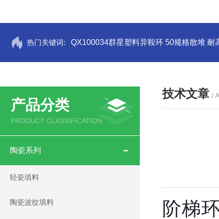
热门关键词:
QX100034群星塑料异鞍环 50规格散堆 耐
技术文章
/ 
产品分类
PRODUCT CLASSIFICATION
陶瓷系列
轻瓷填料
陶瓷波纹填料
阶梯