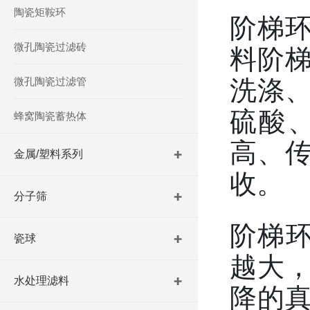
陶瓷矩鞍环
阶梯
微孔陶瓷过滤砖
料阶
微孔陶瓷过滤管
洗涤
硫酸
蜂窝陶瓷蓄热体
高、
金属/塑料系列
收。
分子筛
阶梯环
瓷球
越大
水处理滤料
降的