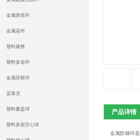
金属西塔环
金属花环
塑料规整
塑料多齿环
金属异鞍环
蓝泰克
塑料覆盖球
产品详情
塑料多面空心球
金属阶梯环是