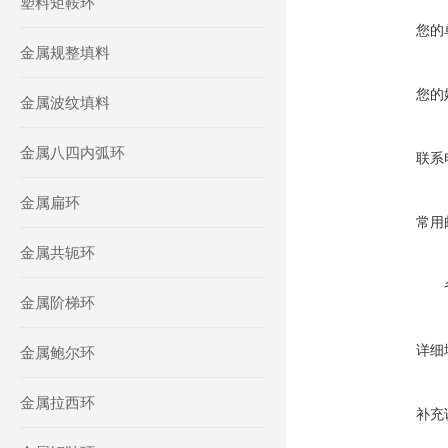
塑料矩鞍环
您的
金属规整填料
您的
金属波纹填料
金属八四内弧环
联系
金属扁环
常用
金属共轭环
金属阶梯环
详细
金属鲍尔环
金属拉西环
补充