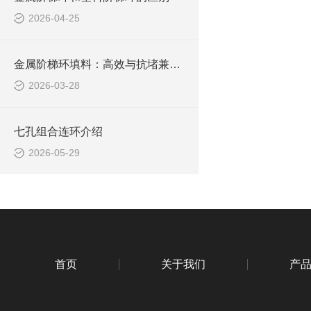
2026-04-25
金属阶梯环填料：高效与抗堵兼备的化工 “全能选手”
2026-03-28
七孔组合连环介绍
2026-05-29
首页
关于我们
产