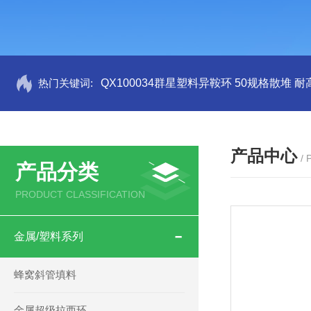
热门关键词:
QX100034群星塑料异鞍环 50规格散堆 耐
产品中心
/
产品分类
PRODUCT CLASSIFICATION
金属/塑料系列
蜂窝斜管填料
金属超级拉西环