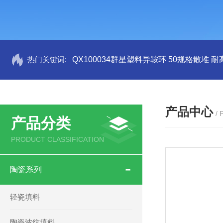
热门关键词:
QX100034群星塑料异鞍环 50规格散堆 耐
产品中心
/
产品分类
PRODUCT CLASSIFICATION
陶瓷系列
轻瓷填料
陶瓷波纹填料