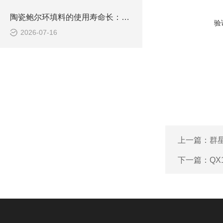
陶瓷鲍尔环填料的使用寿命长：是适合连续运行的工业装置
验
2026-07-16
上一篇：
群
下一篇：
QX