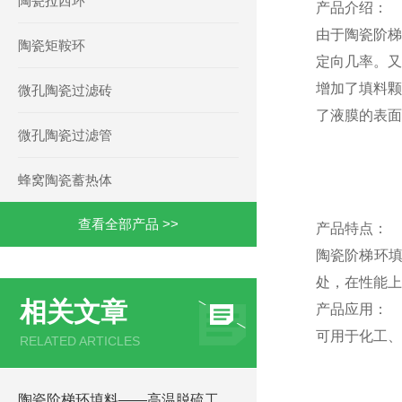
陶瓷拉西环
产品介绍：
由于陶瓷阶梯
陶瓷矩鞍环
定向几率。又
增加了填料颗
微孔陶瓷过滤砖
了液膜的表面
微孔陶瓷过滤管
蜂窝陶瓷蓄热体
查看全部产品 >>
产品特点：
陶瓷阶梯环
处，在性能上
相关文章
产品应用：
可用于化工、
RELATED ARTICLES
陶瓷阶梯环填料——高温脱硫工况专用耐磨抗腐填料