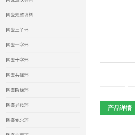
陶瓷规整填料
陶瓷三丫环
陶瓷一字环
陶瓷十字环
陶瓷共轭环
陶瓷阶梯环
陶瓷异鞍环
产品详情
陶瓷鲍尔环