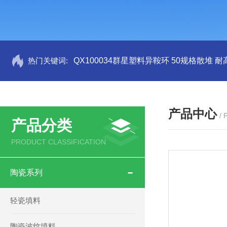
热门关键词:
QX100034群星塑料异鞍环 50规格散堆 耐
产品中心
/
产品分类
PRODUCT CLASSIFICATION
陶瓷系列
轻瓷填料
陶瓷波纹填料