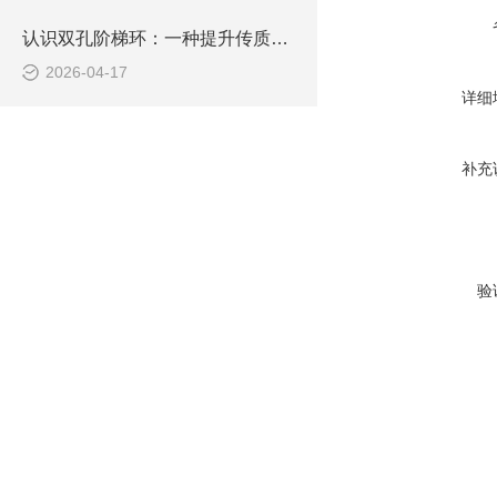
认识双孔阶梯环：一种提升传质效率的构件
2026-04-17
详细
补充
验