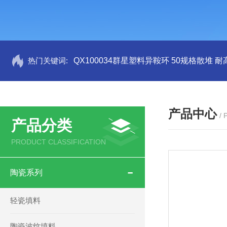
热门关键词:
QX100034群星塑料异鞍环 50规格散堆 耐
产品中心
/
产品分类
PRODUCT CLASSIFICATION
陶瓷系列
轻瓷填料
陶瓷波纹填料