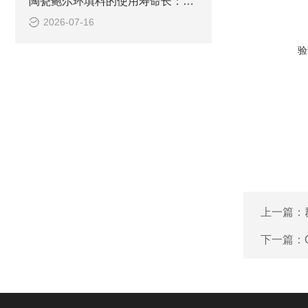
陶瓷鲍尔环填料的使用寿命长：是适合连续运行的工业装置
2026-07-16
验
上一篇：
下一篇：