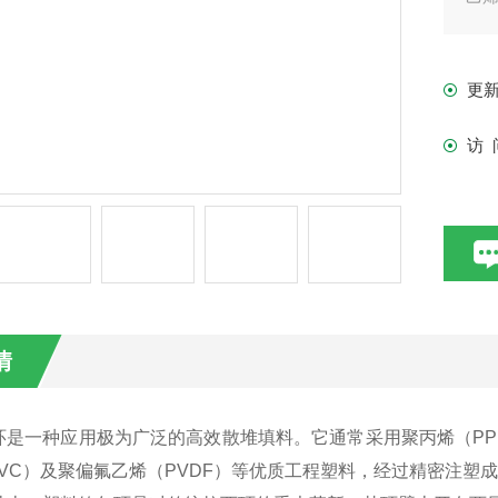
更
访 
情
环是一种应用极为广泛的高效散堆填料。它通常采用聚丙烯（PP
PVC）及聚偏氟乙烯（PVDF）等优质工程塑料，经过精密注塑