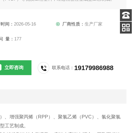
新时间：
2026-05-16
厂商性质：
生产厂家
客服
电话
扫码
问 量：
177
加微信
19179986988
立即咨询
联系电话：
）、增强聚丙烯（RPP）、聚氯乙烯（PVC）、氯化聚氯
成型工艺制成。