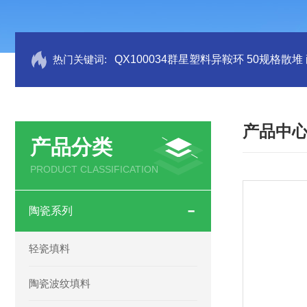
热门关键词:
QX100034群星塑料异鞍环 50规格散堆
产品中
产品分类
PRODUCT CLASSIFICATION
陶瓷系列
轻瓷填料
陶瓷波纹填料