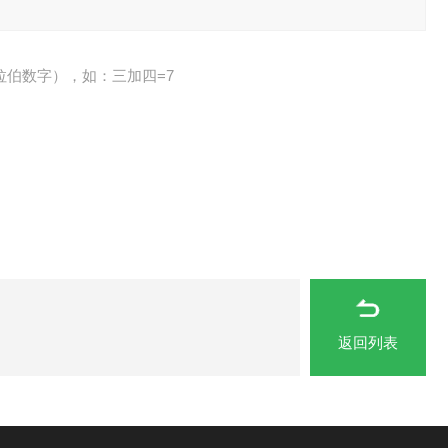
拉伯数字），如：三加四=7
返回列表