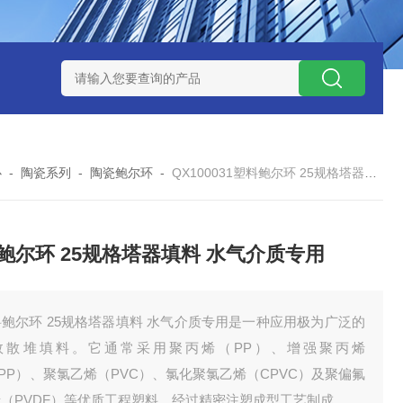
QX100031白色19规格塑料鲍尔环 耐高温 散装填料
蜂窝陶瓷
心
-
陶瓷系列
-
陶瓷鲍尔环
-
QX100031塑料鲍尔环 25规格塔器填料 水气介质专用
鲍尔环 25规格塔器填料 水气介质专用
鲍尔环 25规格塔器填料 水气介质专用是一种应用极为广泛的
效散堆填料。它通常采用聚丙烯（PP）、增强聚丙烯
PP）、聚氯乙烯（PVC）、氯化聚氯乙烯（CPVC）及聚偏氟
烯（PVDF）等优质工程塑料，经过精密注塑成型工艺制成。