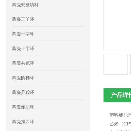
陶瓷规整填料
陶瓷三丫环
陶瓷一字环
陶瓷十字环
陶瓷共轭环
陶瓷阶梯环
陶瓷异鞍环
产品详
陶瓷鲍尔环
塑料鲍尔
陶瓷拉西环
乙烯（C