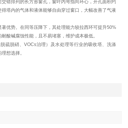
层交错排列的长方形窗孔，窗叶内弯指向环心，开孔面积约
使得塔内的气体和液体能够自由穿过窗口，大幅改善了气液
著优势。在同等压降下，其处理能力较拉西环可提升50%
异的耐酸碱腐蚀性能，且不易堵塞，维护成本极低。
脱硫脱硝、VOCs治理）及水处理等行业的吸收塔、洗涤
的理想选择。