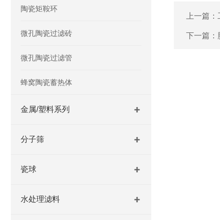
陶瓷矩鞍环
上一篇：
微孔陶瓷过滤砖
下一篇：
微孔陶瓷过滤管
蜂窝陶瓷蓄热体
金属/塑料系列
分子筛
瓷球
水处理滤料