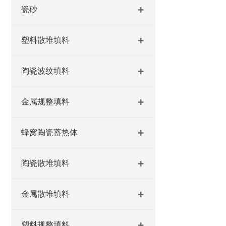
瓷砂
塑料散堆填料
陶瓷波纹填料
金属规整填料
蜂窝陶瓷蓄热体
陶瓷散堆填料
金属散堆填料
塑料规整填料