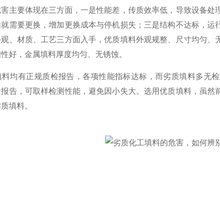
危害主要体现在三方面，一是性能差，传质效率低，导致设备处
内就需要更换，增加更换成本与停机损失；三是结构不达标，运
外观、材质、工艺三方面入手，优质填料外观规整、尺寸均匀、
韧性好，金属填料厚度均匀、无锈蚀。
填料均有正规质检报告，各项性能指标达标，而劣质填料多无检
检报告，可取样检测性能，避免因小失大。选用优质填料，虽然
劣质填料。