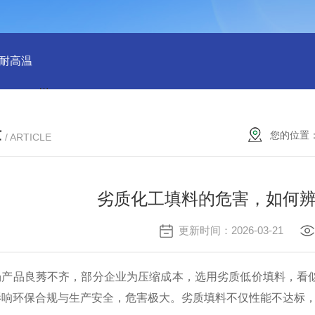
 耐高温
QX100033群星38规格塑料矩鞍环 散堆填料环保适用
章
您的位置
/ ARTICLE
劣质化工填料的危害，如何
更新时间：2026-03-21
场产品良莠不齐，部分企业为压缩成本，选用劣质低价填料，看
影响环保合规与生产安全，危害极大。劣质填料不仅性能不达标