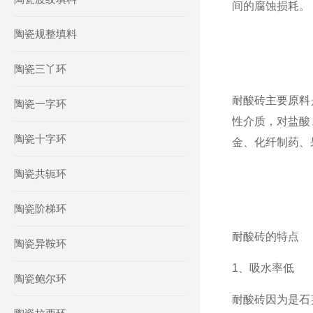
间的腐蚀损耗。
陶瓷规整填料
陶瓷三丫环
耐酸砖主要原料
陶瓷一字环
性介质，对盐酸
陶瓷十字环
金、化纤制药、
陶瓷共轭环
陶瓷阶梯环
耐酸砖的特点
陶瓷异鞍环
1、吸水率低
陶瓷鲍尔环
耐酸砖因为是石