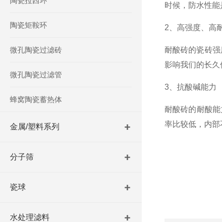
陶瓷拉西环
时候，防水性能
陶瓷矩鞍环
2、高强度、高
微孔陶瓷过滤砖
耐酸砖的瓷砖强
影响我们的长久
微孔陶瓷过滤管
3、抗酸碱能力
蜂窝陶瓷蓄热体
耐酸砖的耐酸能
率比较低，内部
金属/塑料系列
分子筛
瓷球
水处理滤料