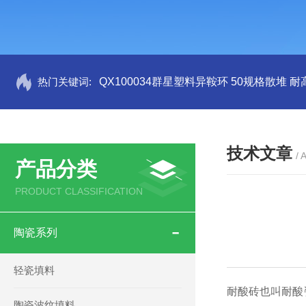
热门关键词:
QX100034群星塑料异鞍环 50规格散堆 耐
技术文章
/ 
产品分类
PRODUCT CLASSIFICATION
陶瓷系列
轻瓷填料
耐酸砖也叫耐酸
陶瓷波纹填料