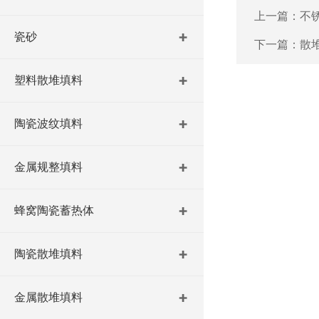
上一篇：
不
瓷砂
下一篇：
散
塑料散堆填料
陶瓷波纹填料
金属规整填料
蜂窝陶瓷蓄热体
陶瓷散堆填料
金属散堆填料