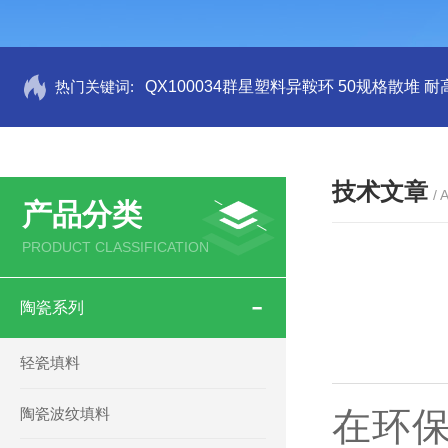
热门关键词:
QX100034群星塑料异鞍环 50规格散堆 耐
技术文章
/ 
产品分类
PRODUCT CLASSIFICATION
陶瓷系列
轻瓷填料
陶瓷波纹填料
在环