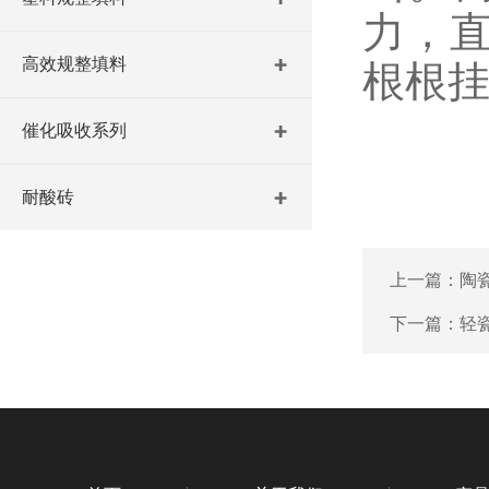
力，
高效规整填料
根根
催化吸收系列
耐酸砖
上一篇：
陶
下一篇：
轻