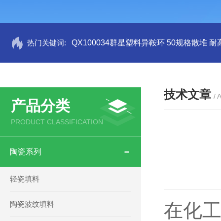
热门关键词:
QX100034群星塑料异鞍环 50规格散堆 耐
技术文章
/ 
产品分类
PRODUCT CLASSIFICATION
陶瓷系列
轻瓷填料
陶瓷波纹填料
在化工