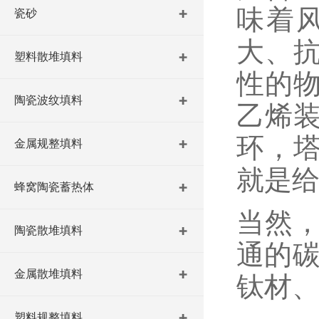
味着
瓷砂
大、
塑料散堆填料
性的
陶瓷波纹填料
乙烯
环，塔
金属规整填料
就是给
蜂窝陶瓷蓄热体
当然
陶瓷散堆填料
通的碳
金属散堆填料
钛材
塑料规整填料