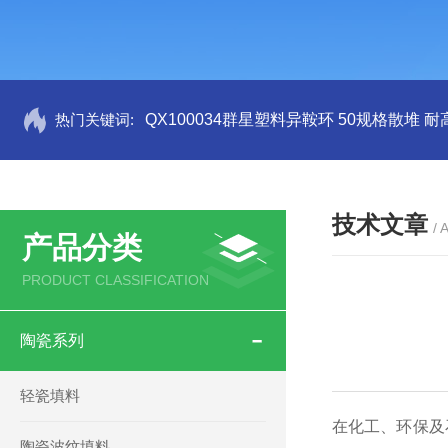
热门关键词:
QX100034群星塑料异鞍环 50规格散堆 耐
技术文章
/ 
产品分类
PRODUCT CLASSIFICATION
陶瓷系列
轻瓷填料
在化工、环保及
陶瓷波纹填料