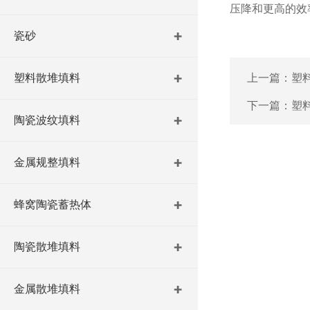
压降和更高的效
瓷砂
塑料散堆填料
上一篇：
塑
下一篇：
塑
陶瓷波纹填料
金属规整填料
蜂窝陶瓷蓄热体
陶瓷散堆填料
金属散堆填料