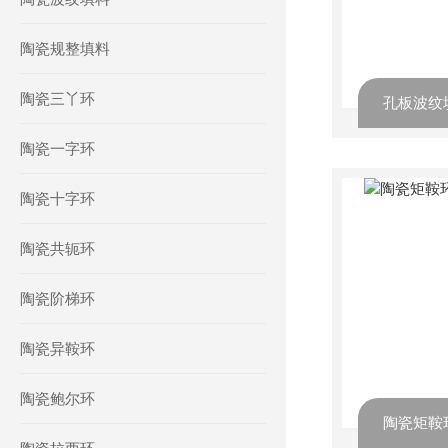
陶瓷规整填料
陶瓷三丫环
孔板波纹
陶瓷一字环
陶瓷十字环
陶瓷共轭环
陶瓷阶梯环
陶瓷异鞍环
陶瓷鲍尔环