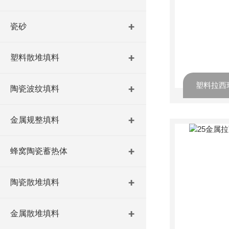
瓷砂
塑料散堆填料
塑料拉西
陶瓷波纹填料
金属规整填料
蜂窝陶瓷蓄热体
陶瓷散堆填料
金属散堆填料