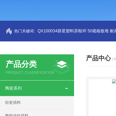
热门关键词:
QX100034群星塑料异鞍环 50规格散堆 耐
产品中心
/
产品分类
PRODUCT CLASSIFICATION
陶瓷系列
轻瓷填料
陶瓷波纹填料