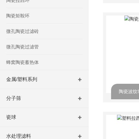
陶瓷拉西环
陶瓷矩鞍环
微孔陶瓷过滤砖
微孔陶瓷过滤管
蜂窝陶瓷蓄热体
金属/塑料系列
陶瓷波纹
分子筛
瓷球
水处理滤料