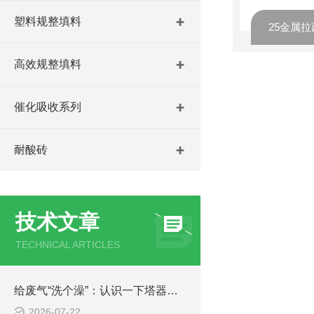
塑料规整填料
高效规整填料
催化吸收系列
耐酸砖
技术文章
TECHNICAL ARTICLES
给废气“洗个澡”：认识一下塔器里的“塑料立交桥”
2026-07-22